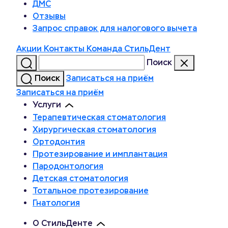
ДМС
Отзывы
Запрос справок для налогового вычета
Акции
Контакты
Команда СтильДент
Поиск
Поиск
Записаться на приём
Записаться на приём
Услуги
Терапевтическая стоматология
Хирургическая стоматология
Ортодонтия
Протезирование и имплантация
Пародонтология
Детская стоматология
Тотальное протезирование
Гнатология
О СтильДенте