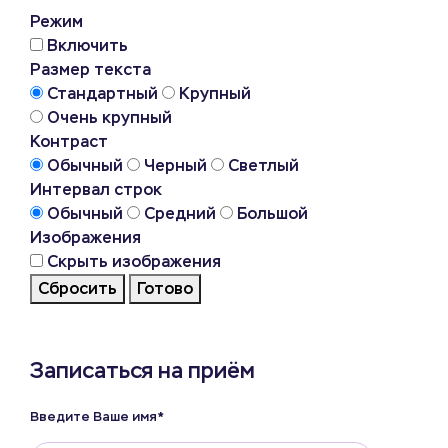
Режим
Включить
Размер текста
Стандартный
Крупный
Очень крупный
Контраст
Обычный
Черный
Светлый
Интервал строк
Обычный
Средний
Большой
Изображения
Скрыть изображения
Сбросить
Готово
Записаться на приём
Введите Ваше имя*