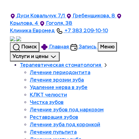
Дуси Ковальчук 7/1
Гребенщикова, 8
Крылова, 4
Гоголя, 38
Клиника Евромед
+7 383 209-10-10
Поиск
Главная
Запись
Меню
Услуги и цены
Терапевтическая стоматология
Лечение периодонтита
Лечение эрозии зуба
Удаление нерва в зубе
КЛКТ челюсти
Чистка зубов
Лечение зубов под наркозом
Реставрация зубов
Лечение зуба под коронкой
Лечение пульпита