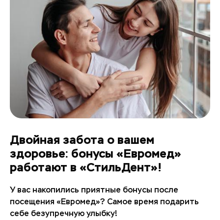
Двойная забота о вашем
здоровье: бонусы «Евромед»
работают в «СтильДент»!
У вас накопились приятные бонусы после
посещения «Евромед»? Самое время подарить
себе безупречную улыбку!