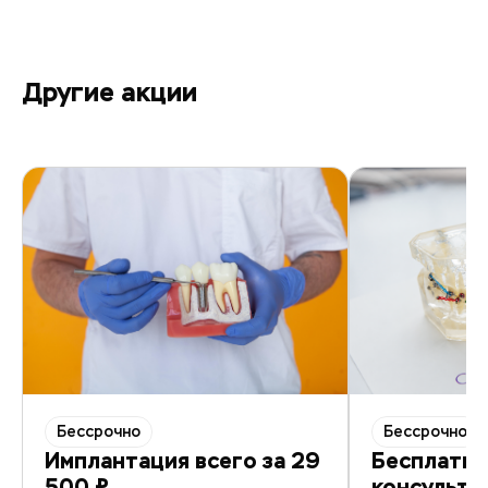
Другие акции
Бессрочно
Бессрочно
Имплантация всего за 29
Бесплатна
500 ₽
консульта