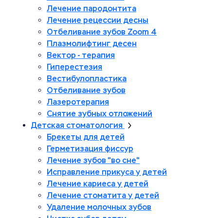
Лечение пародонтита
Лечение рецессии десны
Отбеливание зубов Zoom 4
Плазмолифтинг десен
Вектор - терапия
Гиперестезия
Вестибулопластика
Отбеливание зубов
Лазеротерапия
Снятие зубных отложений
Детская стоматология
Брекеты для детей
Герметизация фиссур
Лечение зубов "во сне"
Исправление прикуса у детей
Лечение кариеса у детей
Лечение стоматита у детей
Удаление молочных зубов