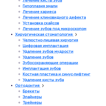
Лечение кисты зуба
Гипоплазия эмали
Лечение кариеса
Лечение клиновидного дефекта
Установка скайсов
Лечение зубов под микроскопом
Хирургическая стоматология
Челюстно-лицевая хирургия
Цифровая имплантация
Удаление зубов мудрости
Удаление зубов
Зубосохраняющие операции
Имплантация зубов
Костная пластика и синус-лифтинг
Удаление кисты зуба
Ортодонтия
Брекеты
Элайнеры
Трейнеры