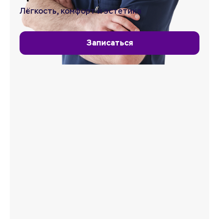
Лёгкость, комфорт и эстетика
Записаться