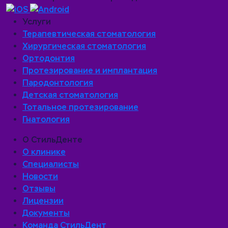
Услуги
Терапевтическая стоматология
Хирургическая стоматология
Ортодонтия
Протезирование и имплантация
Пародонтология
Детская стоматология
Тотальное протезирование
Гнатология
О СтильДенте
О клинике
Специалисты
Новости
Отзывы
Лицензии
Документы
Команда СтильДент