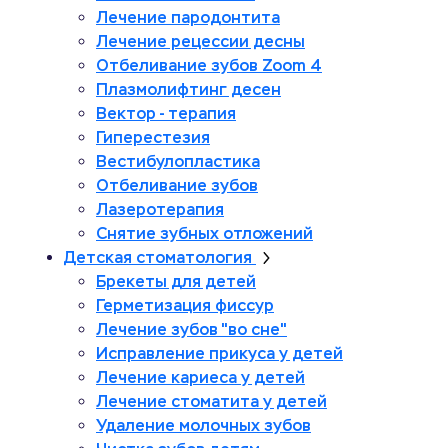
Лечение пародонтита
Лечение рецессии десны
Отбеливание зубов Zoom 4
Плазмолифтинг десен
Вектор - терапия
Гиперестезия
Вестибулопластика
Отбеливание зубов
Лазеротерапия
Снятие зубных отложений
Детская стоматология
Брекеты для детей
Герметизация фиссур
Лечение зубов "во сне"
Исправление прикуса у детей
Лечение кариеса у детей
Лечение стоматита у детей
Удаление молочных зубов