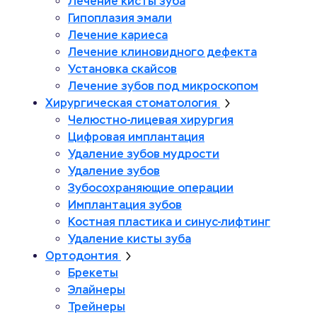
Лечение кисты зуба
Гипоплазия эмали
Лечение кариеса
Лечение клиновидного дефекта
Установка скайсов
Лечение зубов под микроскопом
Хирургическая стоматология
Челюстно-лицевая хирургия
Цифровая имплантация
Удаление зубов мудрости
Удаление зубов
Зубосохраняющие операции
Имплантация зубов
Костная пластика и синус-лифтинг
Удаление кисты зуба
Ортодонтия
Брекеты
Элайнеры
Трейнеры