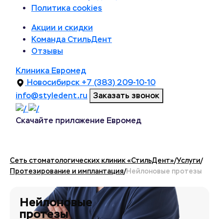
Политика cookies
Акции и скидки
Команда СтильДент
Отзывы
Клиника Евромед
Новосибирск
+7 (383) 209-10-10
info@styledent.ru
Заказать звонок
Скачайте приложение Евромед
Сеть стоматологических клиник «СтильДент»
/
Услуги
/
Протезирование и имплантация
/
Нейлоновые протезы
Нейлоновые
протезы