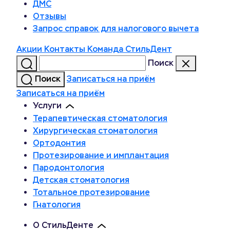
ДМС
Отзывы
Запрос справок для налогового вычета
Акции
Контакты
Команда СтильДент
Поиск
Поиск
Записаться на приём
Записаться на приём
Услуги
Терапевтическая стоматология
Хирургическая стоматология
Ортодонтия
Протезирование и имплантация
Пародонтология
Детская стоматология
Тотальное протезирование
Гнатология
О СтильДенте