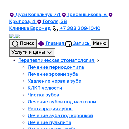
Дуси Ковальчук 7/1
Гребенщикова, 8
Крылова, 4
Гоголя, 38
Клиника Евромед
+7 383 209-10-10
Поиск
Главная
Запись
Меню
Услуги и цены
Терапевтическая стоматология
Лечение периодонтита
Лечение эрозии зуба
Удаление нерва в зубе
КЛКТ челюсти
Чистка зубов
Лечение зубов под наркозом
Реставрация зубов
Лечение зуба под коронкой
Лечение пульпита