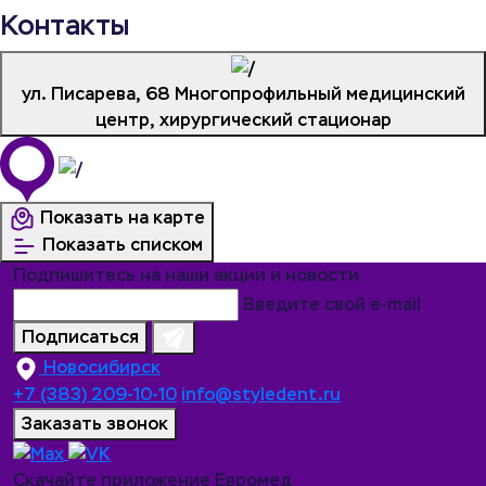
Контакты
ул. Писарева, 68
Многопрофильный медицинский
центр, хирургический стационар
Показать на карте
Показать списком
Подпишитесь на наши акции и новости
Введите свой e-mail
Подписаться
Новосибирск
+7 (383) 209-10-10
info@styledent.ru
Заказать звонок
Скачайте приложение Евромед