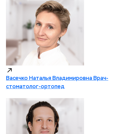
Васечко Наталья Владимировна
Врач-
стоматолог-ортопед