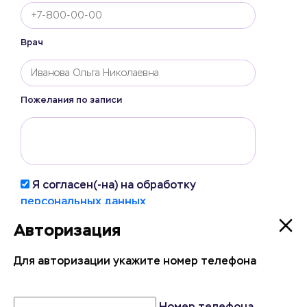
Врач
Пожелания по записи
Я согласен(-на) на обработку
персональных данных
Авторизация
Авторизация
Записаться на прием
Для авторизации укажите номер телефона
Для авторизации укажите номер телефона
Номер телефона
Номер телефона