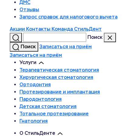
ДМС
Отзывы
Запрос справок для налогового вычета
Акции
Контакты
Команда СтильДент
Поиск
Поиск
Записаться на приём
Записаться на приём
Услуги
Терапевтическая стоматология
Хирургическая стоматология
Ортодонтия
Протезирование и имплантация
Пародонтология
Детская стоматология
Тотальное протезирование
Гнатология
О СтильДенте