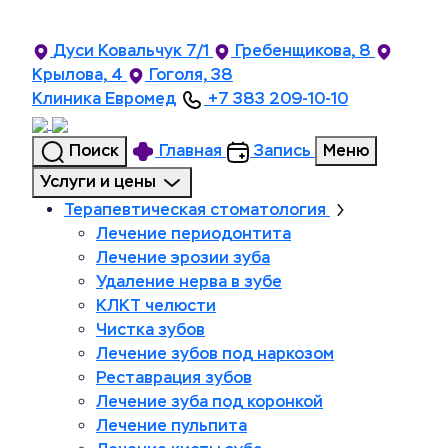
Дуси Ковальчук 7/1
Гребенщикова, 8
Крылова, 4
Гоголя, 38
Клиника Евромед
+7 383 209-10-10
Поиск
Главная
Запись
Меню
Услуги и цены
Терапевтическая стоматология
Лечение периодонтита
Лечение эрозии зуба
Удаление нерва в зубе
КЛКТ челюсти
Чистка зубов
Лечение зубов под наркозом
Реставрация зубов
Лечение зуба под коронкой
Лечение пульпита