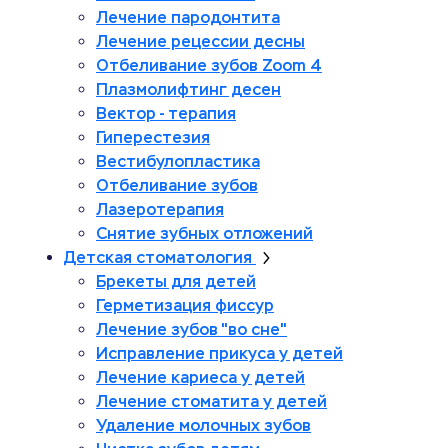
Лечение пародонтита
Лечение рецессии десны
Отбеливание зубов Zoom 4
Плазмолифтинг десен
Вектор - терапия
Гиперестезия
Вестибулопластика
Отбеливание зубов
Лазеротерапия
Снятие зубных отложений
Детская стоматология
Брекеты для детей
Герметизация фиссур
Лечение зубов "во сне"
Исправление прикуса у детей
Лечение кариеса у детей
Лечение стоматита у детей
Удаление молочных зубов