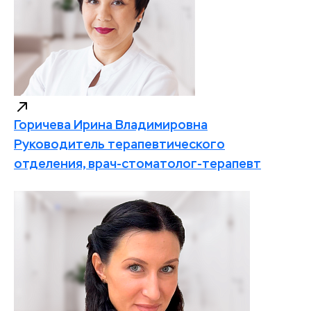
Горичева Ирина Владимировна
Руководитель терапевтического
отделения, врач-стоматолог-терапевт