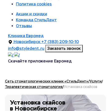
Политика cookies
Акции и скидки
Команда СтильДент
Отзывы
Клиника Евромед
Новосибирск
+7 (383) 209-10-10
info@styledent.ru
Заказать звонок
Скачайте приложение Евромед
Сеть стоматологических клиник «СтильДент»
/
Услуги
/
Терапевтическая стоматология
/
Установка скайсов
Установка скайсов
в Новосибирске