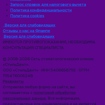
Запрос справок для налогового вычета
Политика конфиденциальности
Политика cookies
Версия для слабовидящих
Отзывы о нас на Флампе
Версия для слабовидящих
ИМЕЮТСЯ ПРОТИВОПОКАЗАНИЯ, НЕОБХОДИМА
КОНСУЛЬТАЦИЯ СПЕЦИАЛИСТА
© 2008-2026 Сеть стоматологических клиник
«СтильДент».
ООО «СтильДент» · ИНН 5406656755 · ОГРН
1115476005248
Реквизиты
Отправляя любую форму на сайте, вы
соглашаетесь с
политикой обработки
персональных данных
. Вся информация,
предоставлена для ознакомления и не является