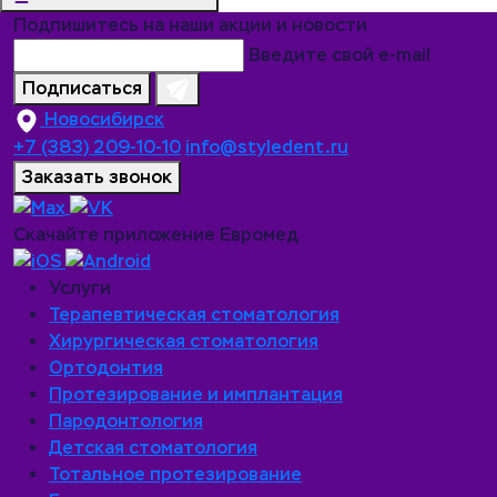
Подпишитесь на наши акции и новости
Введите свой e-mail
Подписаться
Новосибирск
+7 (383) 209-10-10
info@styledent.ru
Заказать звонок
Скачайте приложение Евромед
Услуги
Терапевтическая стоматология
Хирургическая стоматология
Ортодонтия
Протезирование и имплантация
Пародонтология
Детская стоматология
Тотальное протезирование