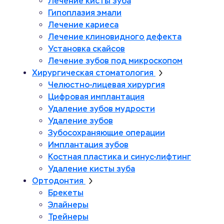
Лечение кисты зуба
Гипоплазия эмали
Лечение кариеса
Лечение клиновидного дефекта
Установка скайсов
Лечение зубов под микроскопом
Хирургическая стоматология
Челюстно-лицевая хирургия
Цифровая имплантация
Удаление зубов мудрости
Удаление зубов
Зубосохраняющие операции
Имплантация зубов
Костная пластика и синус-лифтинг
Удаление кисты зуба
Ортодонтия
Брекеты
Элайнеры
Трейнеры