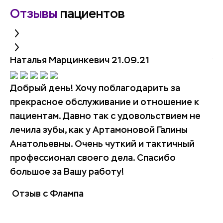
Отзывы
пациентов
Наталья Марцинкевич
21.09.21
ya
Добрый день! Хочу поблагодарить за
Не
прекрасное обслуживание и отношение к
б
пациентам. Давно так с удовольствием не
от
лечила зубы, как у Артамоновой Галины
бо
Анатольевны. Очень чуткий и тактичный
Е
профессионал своего дела. Спасибо
пе
большое за Вашу работу!
пл
бр
Отзыв с Флампа
кл
Об