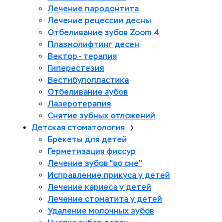
Лечение пародонтита
Лечение рецессии десны
Отбеливание зубов Zoom 4
Плазмолифтинг десен
Вектор - терапия
Гиперестезия
Вестибулопластика
Отбеливание зубов
Лазеротерапия
Снятие зубных отложений
Детская стоматология
Брекеты для детей
Герметизация фиссур
Лечение зубов "во сне"
Исправление прикуса у детей
Лечение кариеса у детей
Лечение стоматита у детей
Удаление молочных зубов