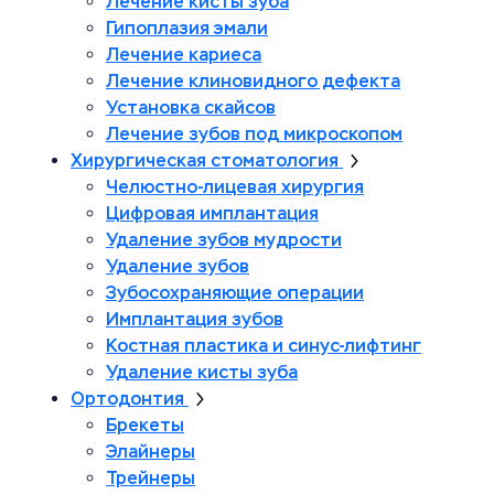
Лечение кисты зуба
Гипоплазия эмали
Лечение кариеса
Лечение клиновидного дефекта
Установка скайсов
Лечение зубов под микроскопом
Хирургическая стоматология
Челюстно-лицевая хирургия
Цифровая имплантация
Удаление зубов мудрости
Удаление зубов
Зубосохраняющие операции
Имплантация зубов
Костная пластика и синус-лифтинг
Удаление кисты зуба
Ортодонтия
Брекеты
Элайнеры
Трейнеры