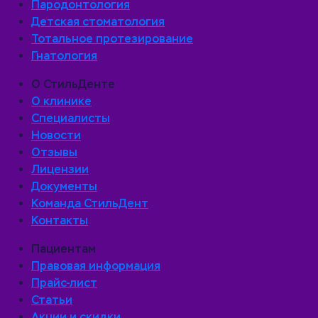
Пародонтология
Детская стоматология
Тотальное протезирование
Гнатология
О СтильДенте
О клинике
Специалисты
Новости
Отзывы
Лицензии
Документы
Команда СтильДент
Контакты
Пациентам
Правовая информация
Прайс-лист
Статьи
Акции и скидки