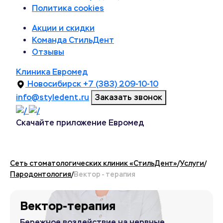
Политика cookies
Акции и скидки
Команда СтильДент
Отзывы
Клиника Евромед
Новосибирск
+7 (383) 209-10-10
info@styledent.ru
Заказать звонок
Скачайте приложение Евромед
Сеть стоматологических клиник «СтильДент»
/
Услуги
/
Пародонтология
/
Вектор - терапия
Вектор-терапия
Бережное воздействие на нервные