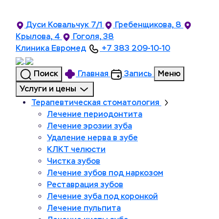
Дуси Ковальчук 7/1
Гребенщикова, 8
Крылова, 4
Гоголя, 38
Клиника Евромед
+7 383 209-10-10
Поиск
Главная
Запись
Меню
Услуги и цены
Терапевтическая стоматология
Лечение периодонтита
Лечение эрозии зуба
Удаление нерва в зубе
КЛКТ челюсти
Чистка зубов
Лечение зубов под наркозом
Реставрация зубов
Лечение зуба под коронкой
Лечение пульпита