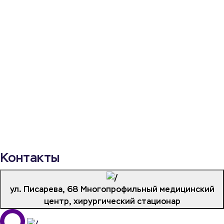
ид
пр
О
Контакты
ул. Писарева, 68
Многопрофильный медицинский
центр, хирургический стационар