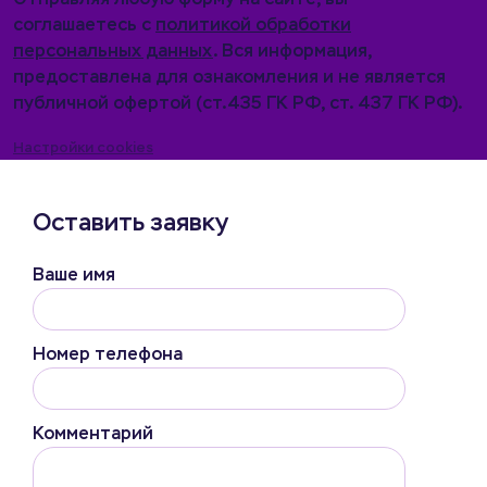
соглашаетесь с
политикой обработки
персональных данных
. Вся информация,
предоставлена для ознакомления и не является
публичной офертой (ст.435 ГК РФ, cт. 437 ГК РФ).
Настройки cookies
Оставить заявку
Ваше имя
Номер телефона
Комментарий