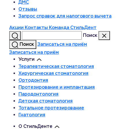
ДМС
Отзывы
Запрос справок для налогового вычета
Акции
Контакты
Команда СтильДент
Поиск
Поиск
Записаться на приём
Записаться на приём
Услуги
Терапевтическая стоматология
Хирургическая стоматология
Ортодонтия
Протезирование и имплантация
Пародонтология
Детская стоматология
Тотальное протезирование
Гнатология
О СтильДенте