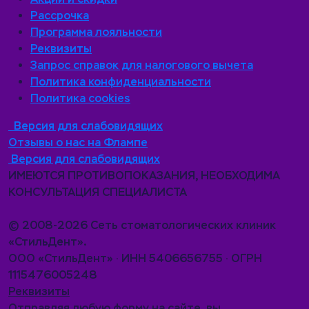
Рассрочка
Программа лояльности
Реквизиты
Запрос справок для налогового вычета
Политика конфиденциальности
Политика cookies
Версия для слабовидящих
Отзывы о нас на Флампе
Версия для слабовидящих
ИМЕЮТСЯ ПРОТИВОПОКАЗАНИЯ, НЕОБХОДИМА
КОНСУЛЬТАЦИЯ СПЕЦИАЛИСТА
© 2008-2026 Сеть стоматологических клиник
«СтильДент».
ООО «СтильДент» · ИНН 5406656755 · ОГРН
1115476005248
Реквизиты
Отправляя любую форму на сайте, вы