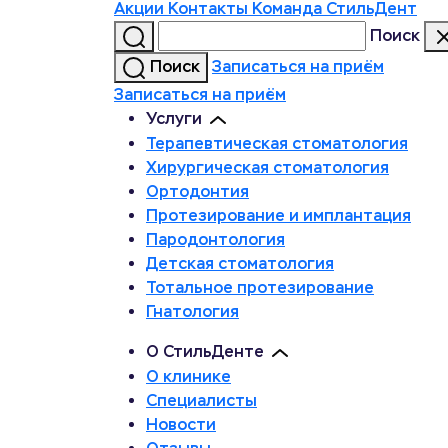
Акции
Контакты
Команда СтильДент
Поиск
Поиск
Записаться на приём
Записаться на приём
Услуги
Терапевтическая стоматология
Хирургическая стоматология
Ортодонтия
Протезирование и имплантация
Пародонтология
Детская стоматология
Тотальное протезирование
Гнатология
О СтильДенте
О клинике
Специалисты
Новости