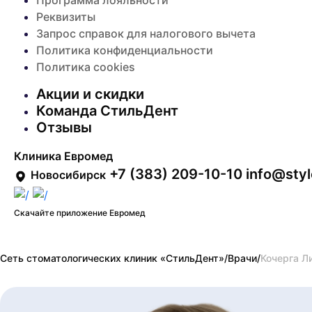
Программа лояльности
Реквизиты
Запрос справок для налогового вычета
Политика конфиденциальности
Политика cookies
Акции и скидки
Команда СтильДент
Отзывы
Клиника Евромед
+7 (383) 209-10-10
info@styl
Новосибирск
Скачайте приложение Евромед
Сеть стоматологических клиник «СтильДент»
/
Врачи
/
Кочерга Л