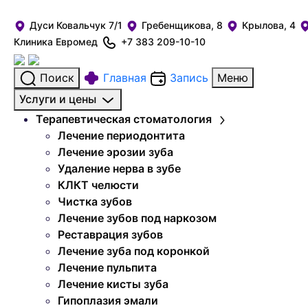
Дуси Ковальчук 7/1
Гребенщикова, 8
Крылова, 4
Клиника Евромед
+7 383 209-10-10
Поиск
Главная
Запись
Меню
Услуги и цены
Терапевтическая стоматология
Лечение периодонтита
Лечение эрозии зуба
Удаление нерва в зубе
КЛКТ челюсти
Чистка зубов
Лечение зубов под наркозом
Реставрация зубов
Лечение зуба под коронкой
Лечение пульпита
Лечение кисты зуба
Гипоплазия эмали