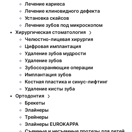
Лечение кариеса
Лечение клиновидного дефекта
Установка скайсов
Лечение зубов под микроскопом
Хирургическая стоматология
Челюстно-лицевая хирургия
Цифровая имплантация
Удаление зубов мудрости
Удаление зубов
Зубосохраняющие операции
Имплантация зубов
Костная пластика и синус-лифтинг
Удаление кисты зуба
Ортодонтия
Брекеты
Элайнеры
Трейнеры
Элайнеры EUROKAPPA
Съемные и несъемные протезы для детей