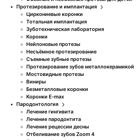
Протезирование и имплантация
Циркониевые коронки
Тотальная имплантация
Зуботехническая лаборатория
Коронки
Нейлоновые протезы
Несъёмное протезирование
Съемные зубные протезы
Протезирование зубов металлокерамикой
Мостовидные протезы
Виниры
Безметалловые коронки
Коронки E-max
Пародонтология
Лечение гингивита
Лечение пародонтита
Лечение рецессии десны
Отбеливание зубов Zoom 4