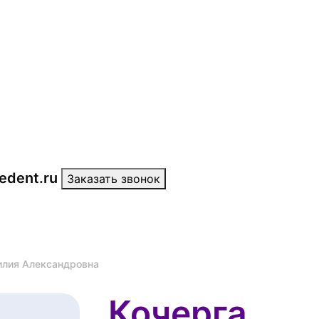
edent.ru
Заказать звонок
илия Александровна
Кочерга