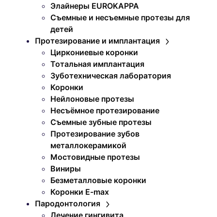
Элайнеры EUROKAPPA
Съемные и несъемные протезы для
детей
Протезирование и имплантация
Циркониевые коронки
Тотальная имплантация
Зуботехническая лаборатория
Коронки
Нейлоновые протезы
Несъёмное протезирование
Съемные зубные протезы
Протезирование зубов
металлокерамикой
Мостовидные протезы
Виниры
Безметалловые коронки
Коронки E-max
Пародонтология
Лечение гингивита