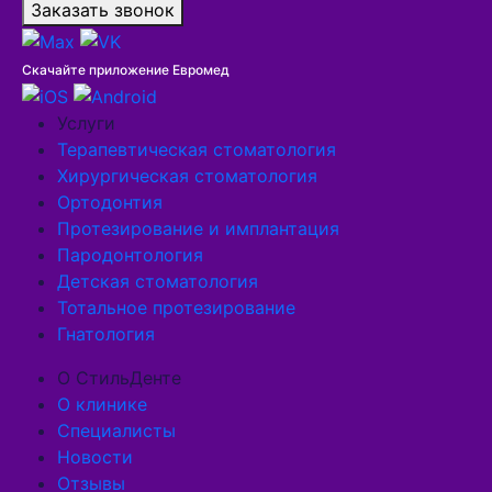
Заказать звонок
Скачайте приложение Евромед
Услуги
Терапевтическая стоматология
Хирургическая стоматология
Ортодонтия
Протезирование и имплантация
Пародонтология
Детская стоматология
Тотальное протезирование
Гнатология
О СтильДенте
О клинике
Специалисты
Новости
Отзывы