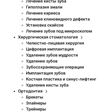
Лечение кисты зуба
Гипоплазия эмали
Лечение кариеса
Лечение клиновидного дефекта
Установка скайсов
Лечение зубов под микроскопом
Хирургическая стоматология
Челюстно-лицевая хирургия
Цифровая имплантация
Удаление зубов мудрости
Удаление зубов
Зубосохраняющие операции
Имплантация зубов
Костная пластика и синус-лифтинг
Удаление кисты зуба
Ортодонтия
Брекеты
Элайнеры
Трейнеры