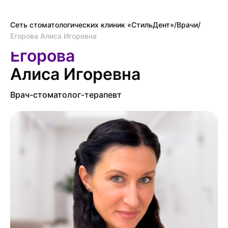
Сеть стоматологических клиник «СтильДент»
/
Врачи
/
Егорова Алиса Игоревна
Егорова
Алиса Игоревна
Врач-стоматолог-терапевт