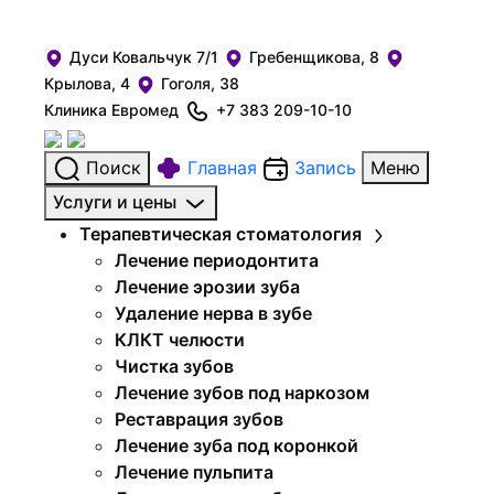
Дуси Ковальчук 7/1
Гребенщикова, 8
Крылова, 4
Гоголя, 38
Клиника Евромед
+7 383 209-10-10
Поиск
Главная
Запись
Меню
Услуги и цены
Терапевтическая стоматология
Лечение периодонтита
Лечение эрозии зуба
Удаление нерва в зубе
КЛКТ челюсти
Чистка зубов
Лечение зубов под наркозом
Реставрация зубов
Лечение зуба под коронкой
Лечение пульпита