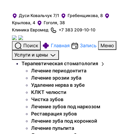
Дуси Ковальчук 7/1
Гребенщикова, 8
Крылова, 4
Гоголя, 38
Клиника Евромед
+7 383 209-10-10
Поиск
Главная
Запись
Меню
Услуги и цены
Терапевтическая стоматология
Лечение периодонтита
Лечение эрозии зуба
Удаление нерва в зубе
КЛКТ челюсти
Чистка зубов
Лечение зубов под наркозом
Реставрация зубов
Лечение зуба под коронкой
Лечение пульпита