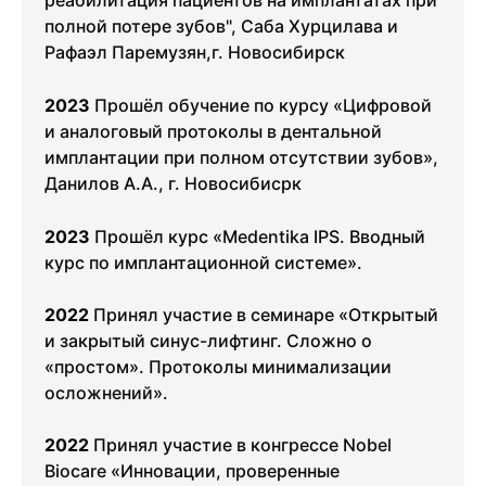
полной потере зубов", Саба Хурцилава и
Рафаэл Паремузян,г. Новосибирск
2023
Прошёл обучение по курсу «Цифровой
и аналоговый протоколы в дентальной
имплантации при полном отсутствии зубов»,
Данилов А.А., г. Новосибисрк
2023
Прошёл курс «Medentika IPS. Вводный
курс по имплантационной системе».
2022
Принял участие в семинаре «Открытый
и закрытый синус-лифтинг. Сложно о
«простом». Протоколы минимализации
осложнений».
2022
Принял участие в конгрессе Nobel
Biocare «Инновации, проверенные