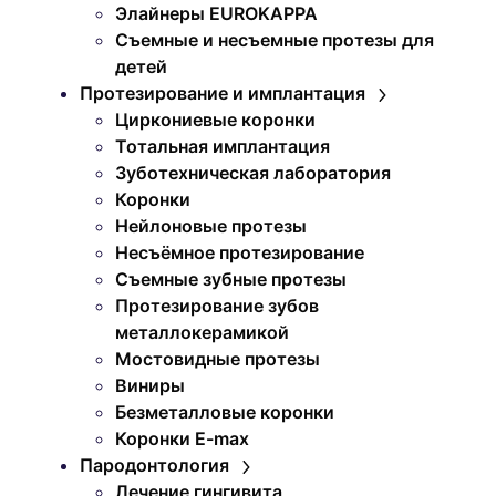
Элайнеры EUROKAPPA
Съемные и несъемные протезы для
детей
Протезирование и имплантация
Циркониевые коронки
Тотальная имплантация
Зуботехническая лаборатория
Коронки
Нейлоновые протезы
Несъёмное протезирование
Съемные зубные протезы
Протезирование зубов
металлокерамикой
Мостовидные протезы
Виниры
Безметалловые коронки
Коронки E-max
Пародонтология
Лечение гингивита