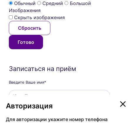
Обычный
Средний
Большой
Изображения
Скрыть изображения
Сбросить
Готово
Записаться на приём
Введите Ваше имя*
Авторизация
Авторизация
Введите Ваш телефон*
Для авторизации укажите номер телефона
Для авторизации укажите номер телефона
Врач