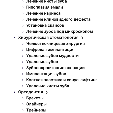
Лечение кисты зуба
Гипоплазия эмали
Лечение кариеса
Лечение клиновидного дефекта
Установка скайсов
Лечение зубов под микроскопом
Хирургическая стоматология
Челюстно-лицевая хирургия
Цифровая имплантация
Удаление зубов мудрости
Удаление зубов
Зубосохраняющие операции
Имплантация зубов
Костная пластика и синус-лифтинг
Удаление кисты зуба
Ортодонтия
Брекеты
Элайнеры
Трейнеры