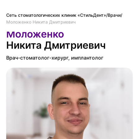
Сеть стоматологических клиник «СтильДент»
/
Врачи
/
Моложенко Никита Дмитриевич
Моложенко
Никита Дмитриевич
Врач-стоматолог-хирург, имплантолог