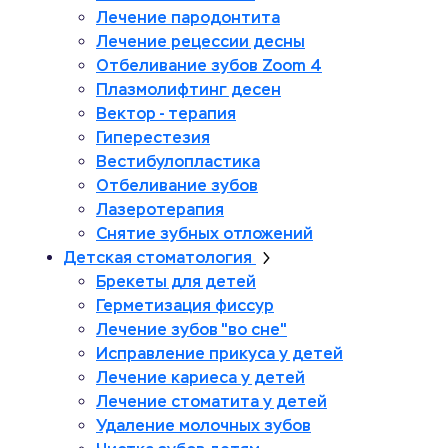
Лечение пародонтита
Лечение рецессии десны
Отбеливание зубов Zoom 4
Плазмолифтинг десен
Вектор - терапия
Гиперестезия
Вестибулопластика
Отбеливание зубов
Лазеротерапия
Снятие зубных отложений
Детская стоматология
Брекеты для детей
Герметизация фиссур
Лечение зубов "во сне"
Исправление прикуса у детей
Лечение кариеса у детей
Лечение стоматита у детей
Удаление молочных зубов