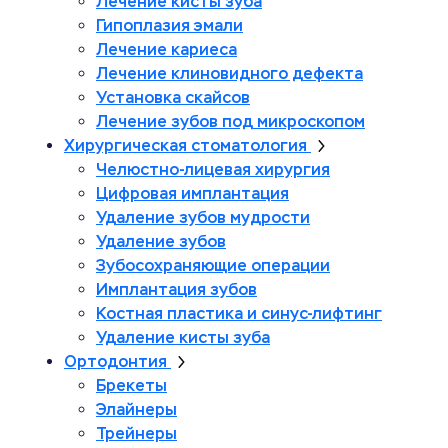
Лечение кисты зуба
Гипоплазия эмали
Лечение кариеса
Лечение клиновидного дефекта
Установка скайсов
Лечение зубов под микроскопом
Хирургическая стоматология
Челюстно-лицевая хирургия
Цифровая имплантация
Удаление зубов мудрости
Удаление зубов
Зубосохраняющие операции
Имплантация зубов
Костная пластика и синус-лифтинг
Удаление кисты зуба
Ортодонтия
Брекеты
Элайнеры
Трейнеры