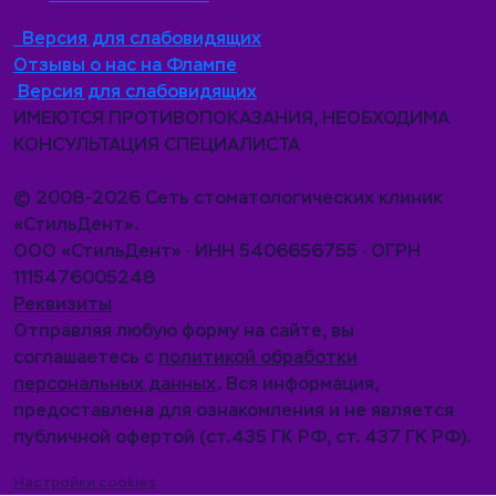
Версия для слабовидящих
Отзывы о нас на Флампе
Версия для слабовидящих
ИМЕЮТСЯ ПРОТИВОПОКАЗАНИЯ, НЕОБХОДИМА
КОНСУЛЬТАЦИЯ СПЕЦИАЛИСТА
© 2008-2026 Сеть стоматологических клиник
«СтильДент».
ООО «СтильДент» · ИНН 5406656755 · ОГРН
1115476005248
Реквизиты
Отправляя любую форму на сайте, вы
соглашаетесь с
политикой обработки
персональных данных
. Вся информация,
предоставлена для ознакомления и не является
публичной офертой (ст.435 ГК РФ, cт. 437 ГК РФ).
Настройки cookies