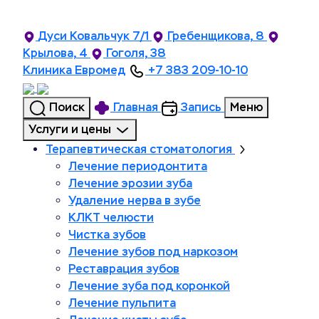
Дуси Ковальчук 7/1
Гребенщикова, 8
Крылова, 4
Гоголя, 38
Клиника Евромед
+7 383 209-10-10
Поиск
Главная
Запись
Меню
Услуги и цены
Терапевтическая стоматология
Лечение периодонтита
Лечение эрозии зуба
Удаление нерва в зубе
КЛКТ челюсти
Чистка зубов
Лечение зубов под наркозом
Реставрация зубов
Лечение зуба под коронкой
Лечение пульпита