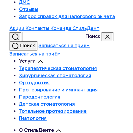
ДМС
Отзывы
Запрос справок для налогового вычета
Акции
Контакты
Команда СтильДент
Поиск
Поиск
Записаться на приём
Записаться на приём
Услуги
Терапевтическая стоматология
Хирургическая стоматология
Ортодонтия
Протезирование и имплантация
Пародонтология
Детская стоматология
Тотальное протезирование
Гнатология
О СтильДенте