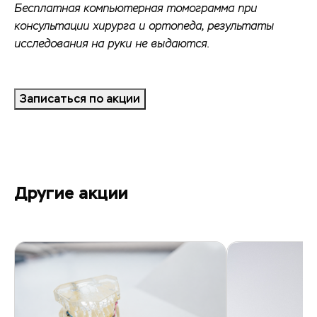
Бесплатная компьютерная томограмма при
консультации хирурга и ортопеда, результаты
исследования на руки не выдаются.
Записаться по акции
Другие акции