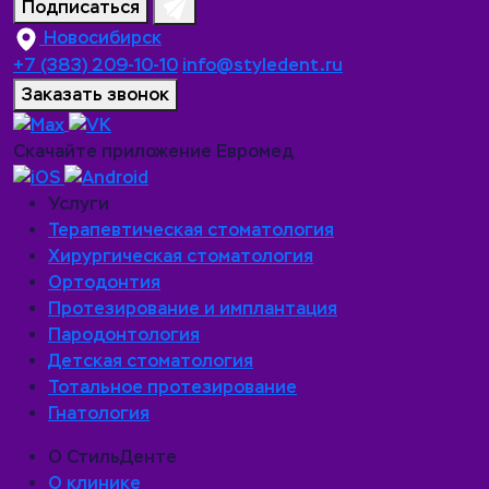
Подписаться
Новосибирск
+7 (383) 209-10-10
info@styledent.ru
Заказать звонок
Скачайте приложение Евромед
Услуги
Терапевтическая стоматология
Хирургическая стоматология
Ортодонтия
Протезирование и имплантация
Пародонтология
Детская стоматология
Тотальное протезирование
Гнатология
О СтильДенте
О клинике